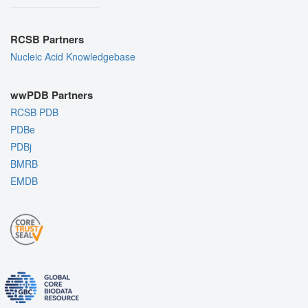
RCSB Partners
Nucleic Acid Knowledgebase
wwPDB Partners
RCSB PDB
PDBe
PDBj
BMRB
EMDB