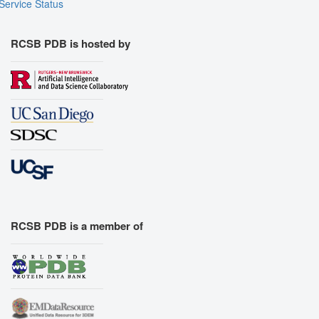
Service Status
RCSB PDB is hosted by
RCSB PDB is a member of