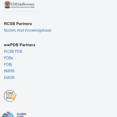
RCSB Partners
Nucleic Acid Knowledgebase
wwPDB Partners
RCSB PDB
PDBe
PDBj
BMRB
EMDB