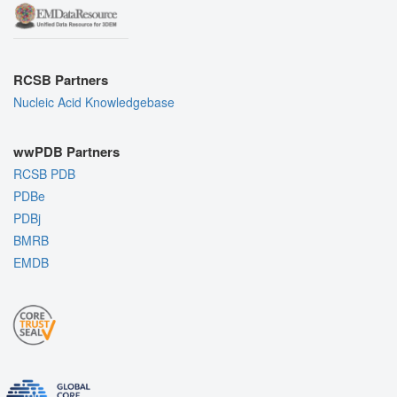
RCSB Partners
Nucleic Acid Knowledgebase
wwPDB Partners
RCSB PDB
PDBe
PDBj
BMRB
EMDB