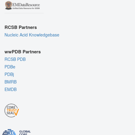
RCSB Partners
Nucleic Acid Knowledgebase
wwPDB Partners
RCSB PDB
PDBe
PDBj
BMRB
EMDB