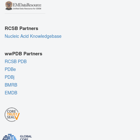
RCSB Partners
Nucleic Acid Knowledgebase
wwPDB Partners
RCSB PDB
PDBe
PDBj
BMRB
EMDB