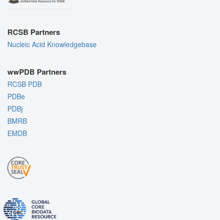
RCSB Partners
Nucleic Acid Knowledgebase
wwPDB Partners
RCSB PDB
PDBe
PDBj
BMRB
EMDB