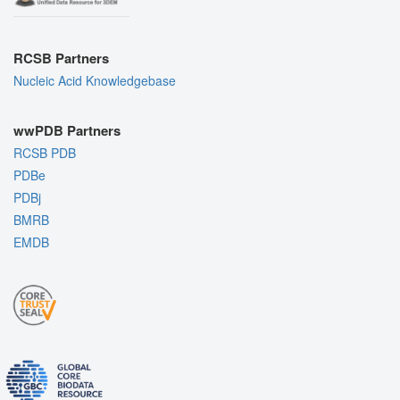
RCSB Partners
Nucleic Acid Knowledgebase
wwPDB Partners
RCSB PDB
PDBe
PDBj
BMRB
EMDB