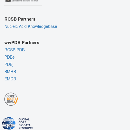
RCSB Partners
Nucleic Acid Knowledgebase
wwPDB Partners
RCSB PDB
PDBe
PDBj
BMRB
EMDB