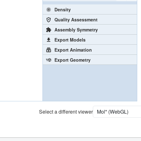
Density
Quality Assessment
Assembly Symmetry
Export Models
Export Animation
Export Geometry
Select a different viewer