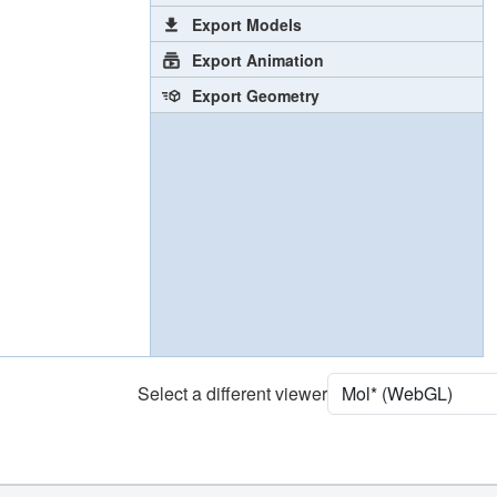
Export Models
Export Animation
Export Geometry
Select a different viewer