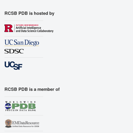
RCSB PDB is hosted by
RCSB PDB is a member of