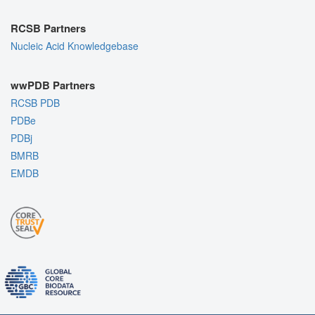
RCSB Partners
Nucleic Acid Knowledgebase
wwPDB Partners
RCSB PDB
PDBe
PDBj
BMRB
EMDB