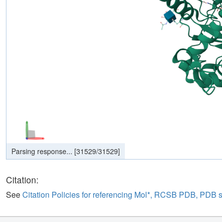
Parsing response...
[
31529
/
31529
]
Citation:
See
Citation Policies for referencing Mol*, RCSB PDB, PDB 