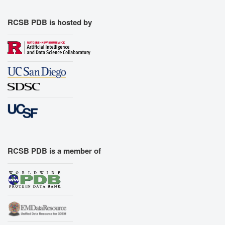
RCSB PDB is hosted by
RCSB PDB is a member of