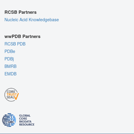
RCSB Partners
Nucleic Acid Knowledgebase
wwPDB Partners
RCSB PDB
PDBe
PDBj
BMRB
EMDB