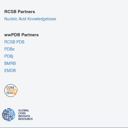
RCSB Partners
Nucleic Acid Knowledgebase
wwPDB Partners
RCSB PDB
PDBe
PDBj
BMRB
EMDB