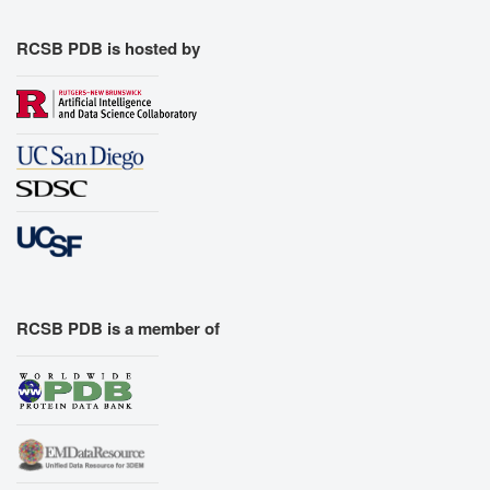
RCSB PDB is hosted by
RCSB PDB is a member of