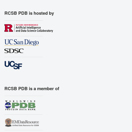
RCSB PDB is hosted by
RCSB PDB is a member of