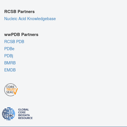
RCSB Partners
Nucleic Acid Knowledgebase
wwPDB Partners
RCSB PDB
PDBe
PDBj
BMRB
EMDB