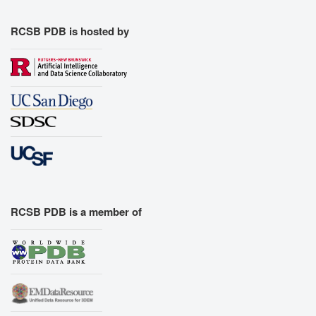
RCSB PDB is hosted by
RCSB PDB is a member of