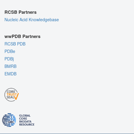
RCSB Partners
Nucleic Acid Knowledgebase
wwPDB Partners
RCSB PDB
PDBe
PDBj
BMRB
EMDB