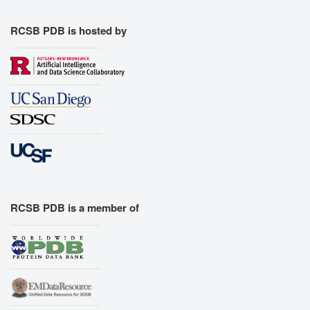
RCSB PDB is hosted by
RCSB PDB is a member of