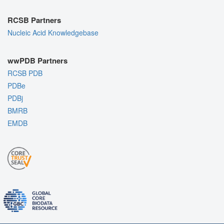
RCSB Partners
Nucleic Acid Knowledgebase
wwPDB Partners
RCSB PDB
PDBe
PDBj
BMRB
EMDB