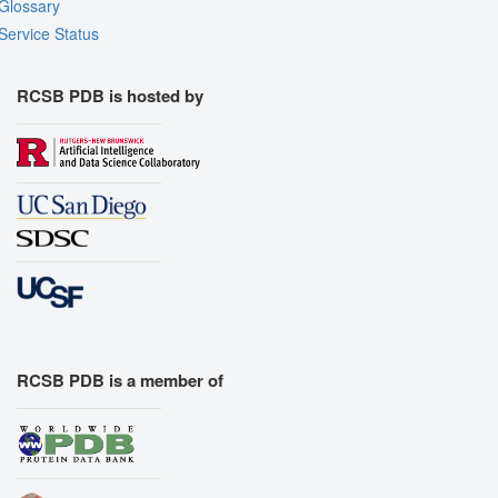
Glossary
Service Status
RCSB PDB is hosted by
RCSB PDB is a member of