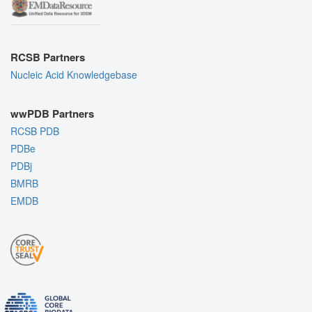
RCSB Partners
Nucleic Acid Knowledgebase
wwPDB Partners
RCSB PDB
PDBe
PDBj
BMRB
EMDB