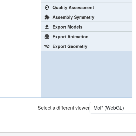
Quality Assessment
Assembly Symmetry
Export Models
Export Animation
Export Geometry
Select a different viewer