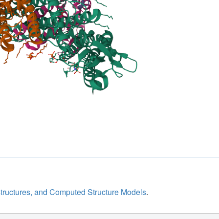
structures, and Computed Structure Models
.