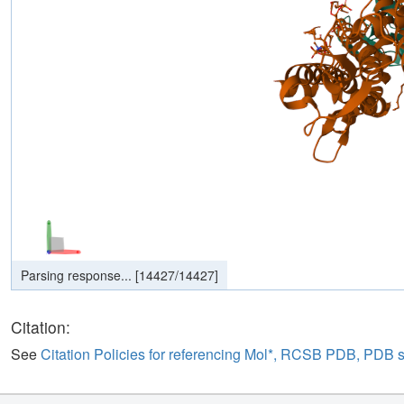
Parsing response...
[
14427
/
14427
]
Citation:
See
Citation Policies for referencing Mol*, RCSB PDB, PDB 