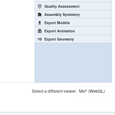
Quality Assessment
Assembly Symmetry
Export Models
Export Animation
Export Geometry
Select a different viewer