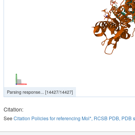
Parsing response...
[
14427
/
14427
]
Citation:
See
Citation Policies for referencing Mol*, RCSB PDB, PDB 