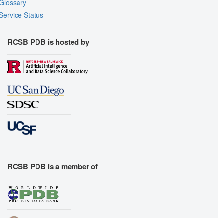
Glossary
Service Status
RCSB PDB is hosted by
RCSB PDB is a member of