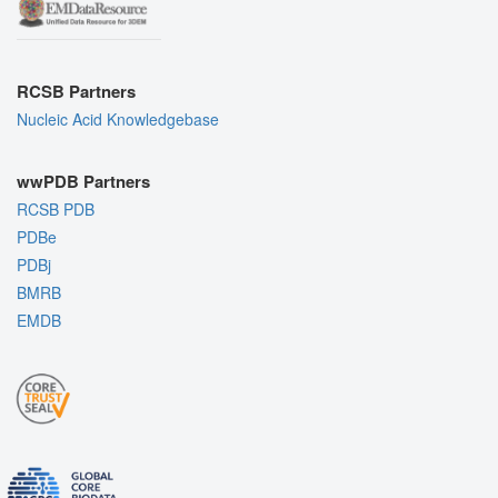
RCSB Partners
Nucleic Acid Knowledgebase
wwPDB Partners
RCSB PDB
PDBe
PDBj
BMRB
EMDB