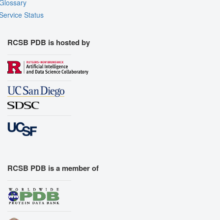
Glossary
Service Status
RCSB PDB is hosted by
RCSB PDB is a member of