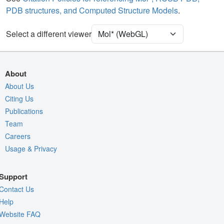
PDB structures, and Computed Structure Models
.
Select a different viewer
About
About Us
Citing Us
Publications
Team
Careers
Usage & Privacy
Support
Contact Us
Help
Website FAQ