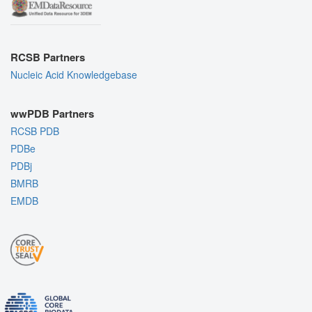
RCSB Partners
Nucleic Acid Knowledgebase
wwPDB Partners
RCSB PDB
PDBe
PDBj
BMRB
EMDB