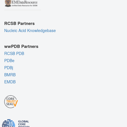
RCSB Partners
Nucleic Acid Knowledgebase
wwPDB Partners
RCSB PDB
PDBe
PDBj
BMRB
EMDB