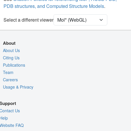
PDB structures, and Computed Structure Models
.
Density
Select a different viewer
Quality Assessment
Assembly Symmetry
Export Models
About
Export Animation
About Us
Export Geometry
Citing Us
Publications
Team
Careers
Usage & Privacy
Support
Contact Us
Help
Website FAQ