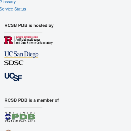
Glossary
Service Status
RCSB PDB is hosted by
RCSB PDB is a member of