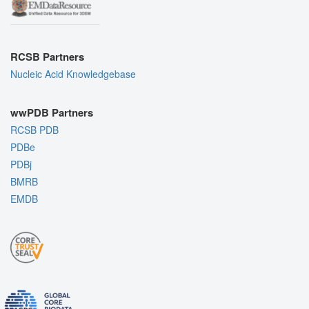
RCSB Partners
Nucleic Acid Knowledgebase
wwPDB Partners
RCSB PDB
PDBe
PDBj
BMRB
EMDB