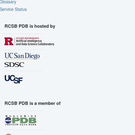
Glossary
Service Status
RCSB PDB is hosted by
RCSB PDB is a member of