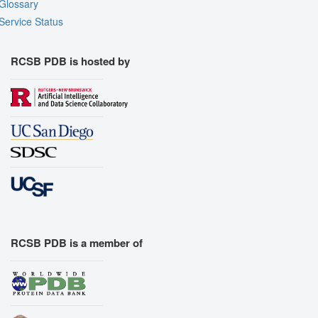
Glossary
Service Status
RCSB PDB is hosted by
RCSB PDB is a member of