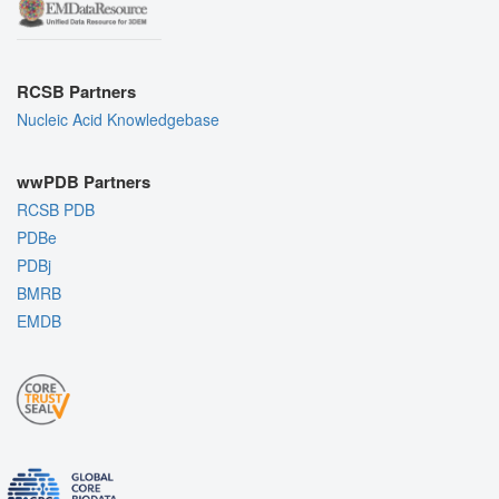
RCSB Partners
Nucleic Acid Knowledgebase
wwPDB Partners
RCSB PDB
PDBe
PDBj
BMRB
EMDB