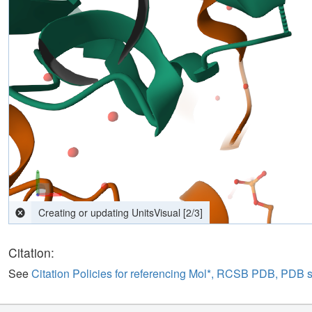
computing interactions
[
2
/
3
]
Citation:
See
Citation Policies for referencing Mol*, RCSB PDB, PDB 