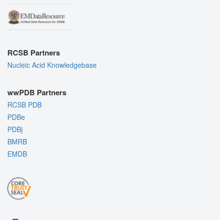
RCSB Partners
Nucleic Acid Knowledgebase
wwPDB Partners
RCSB PDB
PDBe
PDBj
BMRB
EMDB