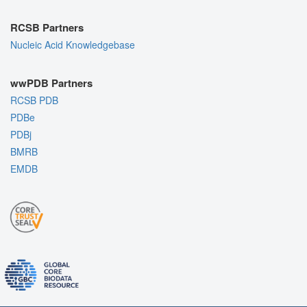
RCSB Partners
Nucleic Acid Knowledgebase
wwPDB Partners
RCSB PDB
PDBe
PDBj
BMRB
EMDB