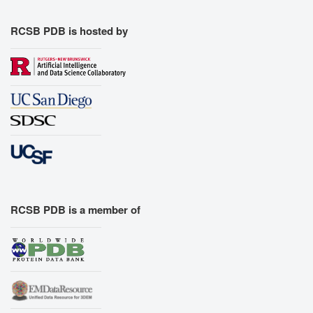
RCSB PDB is hosted by
RCSB PDB is a member of