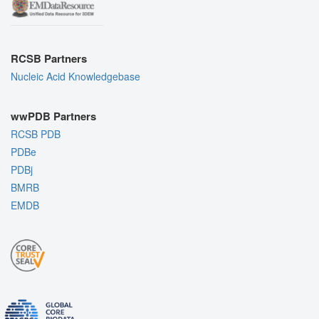
RCSB Partners
Nucleic Acid Knowledgebase
wwPDB Partners
RCSB PDB
PDBe
PDBj
BMRB
EMDB