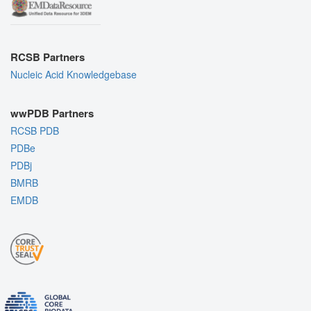
RCSB Partners
Nucleic Acid Knowledgebase
wwPDB Partners
RCSB PDB
PDBe
PDBj
BMRB
EMDB