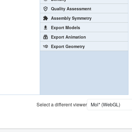
Quality Assessment
Assembly Symmetry
Export Models
Export Animation
Export Geometry
Select a different viewer