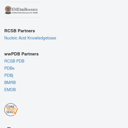
RCSB Partners
Nucleic Acid Knowledgebase
wwPDB Partners
RCSB PDB
PDBe
PDBj
BMRB
EMDB