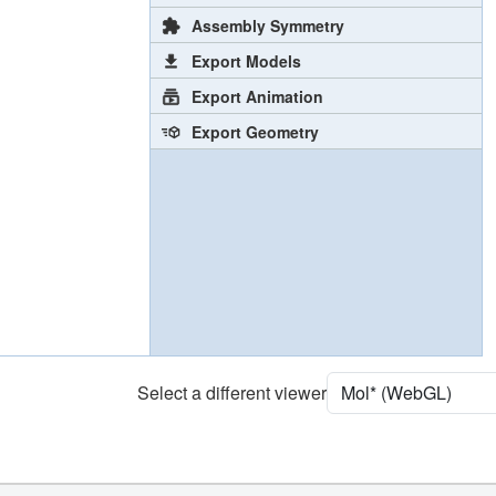
Assembly Symmetry
Export Models
Export Animation
Export Geometry
Select a different viewer