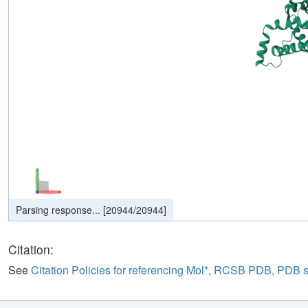
Parsing response...
[
20944
/
20944
]
Citation:
See
Citation Policies for referencing Mol*, RCSB PDB, PDB 