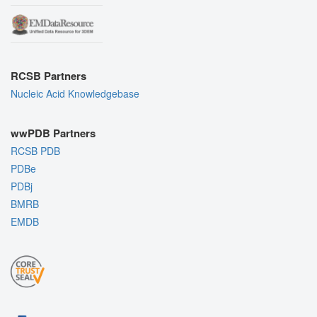
RCSB Partners
Nucleic Acid Knowledgebase
wwPDB Partners
RCSB PDB
PDBe
PDBj
BMRB
EMDB