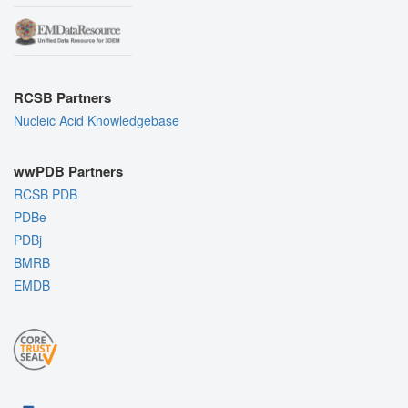
RCSB Partners
Nucleic Acid Knowledgebase
wwPDB Partners
RCSB PDB
PDBe
PDBj
BMRB
EMDB