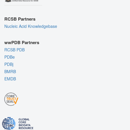
RCSB Partners
Nucleic Acid Knowledgebase
wwPDB Partners
RCSB PDB
PDBe
PDBj
BMRB
EMDB