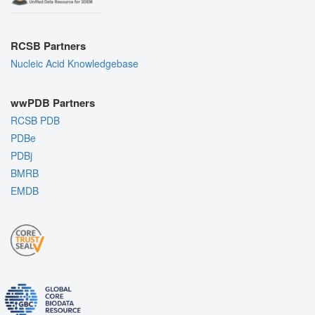
RCSB Partners
Nucleic Acid Knowledgebase
wwPDB Partners
RCSB PDB
PDBe
PDBj
BMRB
EMDB