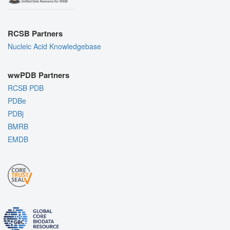
RCSB Partners
Nucleic Acid Knowledgebase
wwPDB Partners
RCSB PDB
PDBe
PDBj
BMRB
EMDB