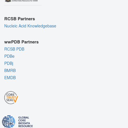
RCSB Partners
Nucleic Acid Knowledgebase
wwPDB Partners
RCSB PDB
PDBe
PDBj
BMRB
EMDB