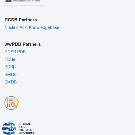
RCSB Partners
Nucleic Acid Knowledgebase
wwPDB Partners
RCSB PDB
PDBe
PDBj
BMRB
EMDB