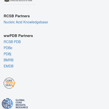
RCSB Partners
Nucleic Acid Knowledgebase
wwPDB Partners
RCSB PDB
PDBe
PDBj
BMRB
EMDB