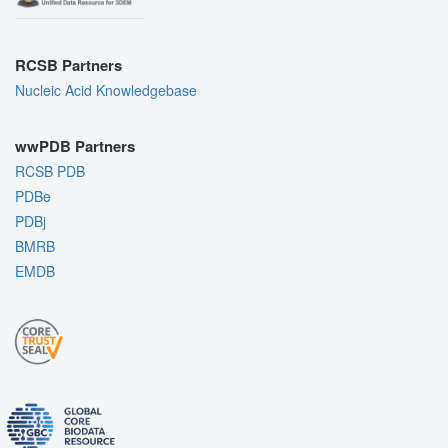
RCSB Partners
Nucleic Acid Knowledgebase
wwPDB Partners
RCSB PDB
PDBe
PDBj
BMRB
EMDB