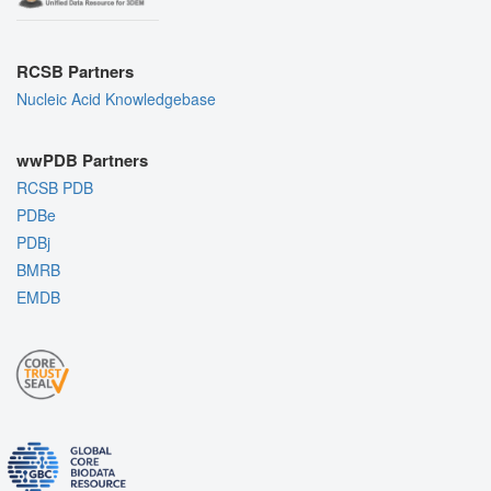
RCSB Partners
Nucleic Acid Knowledgebase
wwPDB Partners
RCSB PDB
PDBe
PDBj
BMRB
EMDB