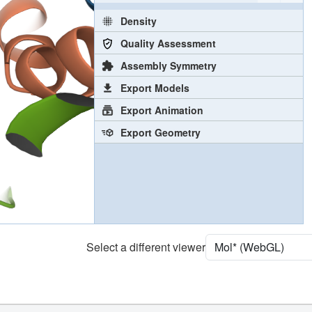
Density
Quality Assessment
Assembly Symmetry
Export Models
Export Animation
Export Geometry
Select a different viewer