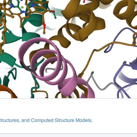
structures, and Computed Structure Models
.