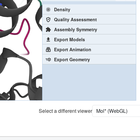
Density
Quality Assessment
Assembly Symmetry
Export Models
Export Animation
Export Geometry
Select a different viewer