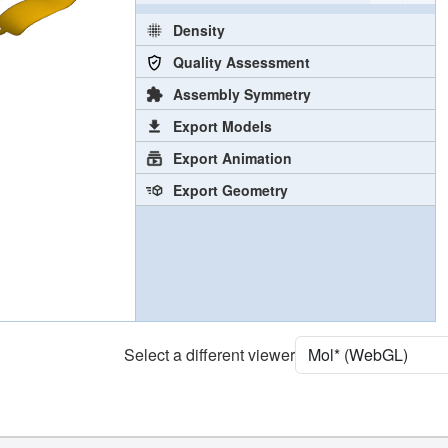
Density
Quality Assessment
Assembly Symmetry
Export Models
Export Animation
Export Geometry
Select a different viewer