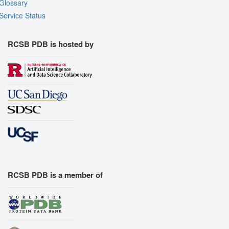
Glossary
Service Status
RCSB PDB is hosted by
RCSB PDB is a member of