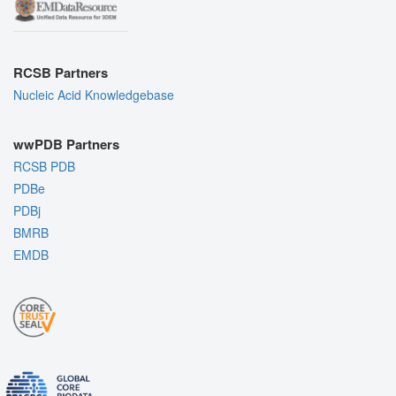
RCSB Partners
Nucleic Acid Knowledgebase
wwPDB Partners
RCSB PDB
PDBe
PDBj
BMRB
EMDB