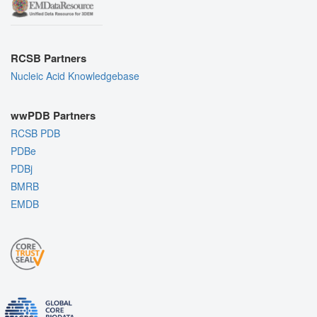
RCSB Partners
Nucleic Acid Knowledgebase
wwPDB Partners
RCSB PDB
PDBe
PDBj
BMRB
EMDB