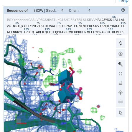
Sequence of
55
​M​
​S​
​Y​
​Y​
​H​
​H​
​H​
​H​
​H​
​H​
​G​
​A​
​S​
​L​
​V​
​P​
​R​
​G​
​S​
​H​
​M​
​S​
​T​
​L​
​H​
​G​
​I​
​S​
​H​
​I​
​F​
​S​
​Y​
​E​
​R​
​L​
​S​
​L​
​K​
​R​
​V​
​V​
​W​
​A​
​L​
​C​
​F​
​M​
​G​
​S​
​L​
​A​
​L​
​L​
​A​
​L​
65
75
85
95
105
115
V​
​C​
​T​
​N​
​R​
​I​
​Q​
​Y​
​Y​
​F​
​L​
​Y​
​P​
​H​
​V​
​T​
​K​
​L​
​D​
​E​
​V​
​A​
​A​
​T​
​R​
​L​
​T​
​F​
​P​
​A​
​V​
​T​
​F​
​C​
​N​
​L​
​N​
​E​
​F​
​R​
​F​
​S​
​R​
​V​
​T​
​K​
​N​
​D​
​L​
​Y​
​H​
​A​
​G​
​E​
​L​
​L​
125
135
145
155
165
A​
​L​
​L​
​N​
​N​
​R​
​Y​
​E​
​I​
​P​
​D​
​T​
​Q​
​T​
​A​
​D​
​E​
​K​
​Q​
​L​
​E​
​I​
​L​
​Q​
​D​
​K​
​A​
​N​
​F​
​R​
​N​
​F​
​K​
​P​
​K​
​P​
​F​
​N​
​M​
​L​
​E​
​F​
​Y​
​D​
​R​
​A​
​G​
​H​
​D​
​I​
​R​
​E​
​M​
​L​
​L​
​S​
175
185
195
205
215
225
C​
​F​
​F​
​R​
​G​
​E​
​Q​
​C​
​S​
​P​
​E​
​D​
​F​
​K​
​V​
​V​
​F​
​T​
​R​
​Y​
​G​
​K​
​C​
​Y​
​T​
​F​
​N​
​A​
​G​
​Q​
​D​
​G​
​K​
​P​
​R​
​L​
​I​
​T​
​M​
​K​
​G​
​G​
​T​
​G​
​N​
​G​
​L​
​E​
​I​
​M​
​L​
​D​
​I​
​Q​
​Q​
​D​
235
245
255
265
275
28
E​
​Y​
​L​
​P​
​V​
​W​
​G​
​E​
​T​
​D​
​E​
​T​
​S​
​F​
​E​
​A​
​G​
​I​
​K​
​V​
​Q​
​I​
​H​
​S​
​Q​
​D​
​E​
​P​
​P​
​L​
​I​
​D​
​Q​
​L​
​G​
​F​
​G​
​V​
​A​
​P​
​G​
​F​
​Q​
​T​
​F​
​V​
​S​
​C​
​Q​
​E​
​Q​
​R​
​L​
​I​
​Y​
​L​
305
315
325
335
P​
​P​
​P​
​W​
​G​
​D​
​C​
​K​
​A​
​T​
​T​
​G​
​D​
​S​
​E​
​F​
​Y​
​D​
​T​
​Y​
​S​
​I​
​T​
​A​
​C​
​R​
​I​
​D​
​C​
​E​
​T​
​R​
​Y​
​L​
​V​
​E​
​N​
​C​
​N​
​C​
​R​
​M​
​V​
​H​
​M​
​P​
​G​
​D​
​A​
​P​
​Y​
​C​
​T​
​P​
​E​
​Q​
345
355
365
375
385
395
Y​
​K​
​E​
​C​
​A​
​D​
​P​
​A​
​L​
​D​
​F​
​L​
​V​
​E​
​K​
​D​
​N​
​E​
​Y​
​C​
​V​
​C​
​E​
​M​
​P​
​C​
​N​
​V​
​T​
​R​
​Y​
​G​
​K​
​E​
​L​
​S​
​M​
​V​
​K​
​I​
​P​
​S​
​K​
​A​
​S​
​A​
​K​
​Y​
​L​
​A​
​K​
​K​
​Y​
​N​
​K​
​S​
405
415
425
435
445
E​
​Q​
​Y​
​I​
​G​
​E​
​N​
​I​
​L​
​V​
​L​
​D​
​I​
​F​
​F​
​E​
​A​
​L​
​N​
​Y​
​E​
​T​
​I​
​E​
​Q​
​K​
​K​
​A​
​Y​
​E​
​V​
​A​
​G​
​L​
​L​
​G​
​D​
​I​
​G​
​G​
​Q​
​M​
​G​
​L​
​F​
​I​
​G​
​A​
​S​
​I​
​L​
​T​
​V​
​L​
​E​
​L​
F​
​D​
​Y​
​A​
​Y​
​E​
​V​
​I​
​K​
​H​
​R​