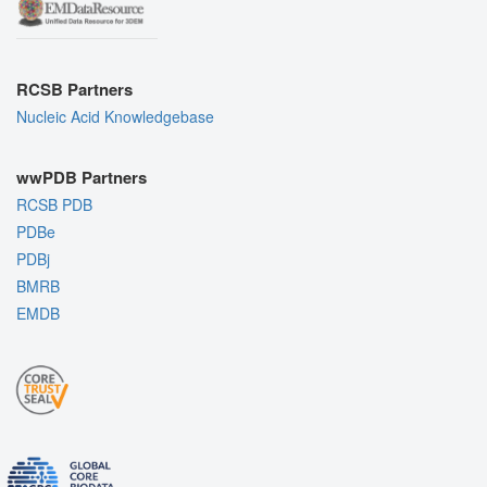
RCSB Partners
Nucleic Acid Knowledgebase
wwPDB Partners
RCSB PDB
PDBe
PDBj
BMRB
EMDB